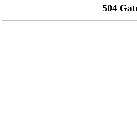
504 Gat