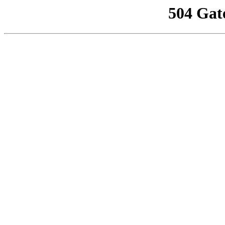
504 Gat