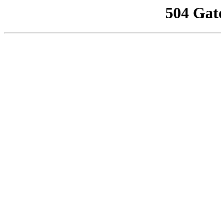
504 Gat