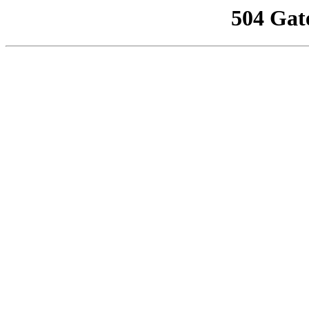
504 Gat