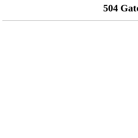
504 Gat