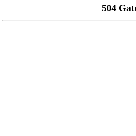
504 Gat