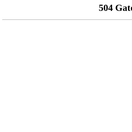
504 Gat