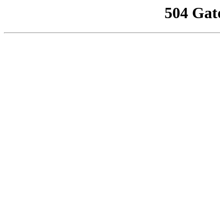
504 Gat