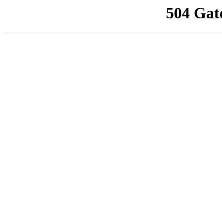
504 Gat