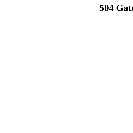
504 Gat