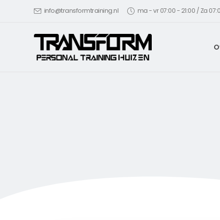
info@transformtraining.nl
ma - vr 07:00 - 21:00 / Za 07:0
O