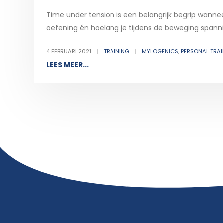
Time under tension is een belangrijk begrip wanne
oefening én hoelang je tijdens de beweging spanni
4 FEBRUARI 2021
TRAINING
MYLOGENICS
,
PERSONAL TRAI
LEES MEER...