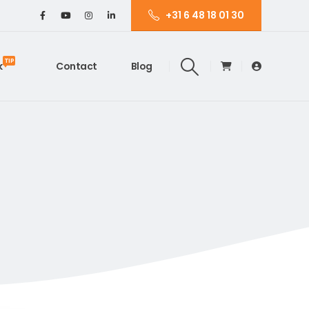
+31 6 48 18 01 30
TIP
k
Contact
Blog