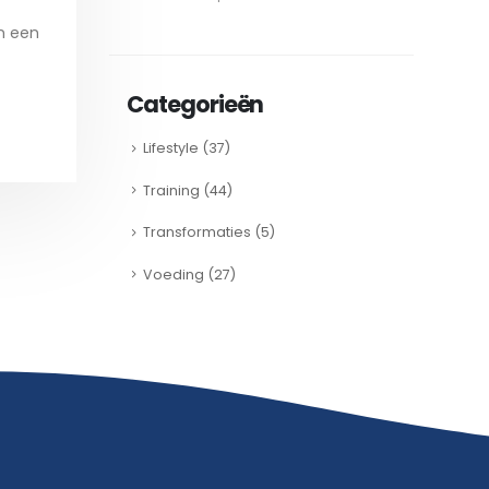
n een
Categorieën
Lifestyle
(37)
Training
(44)
Transformaties
(5)
Voeding
(27)