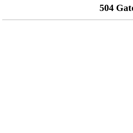
504 Gat