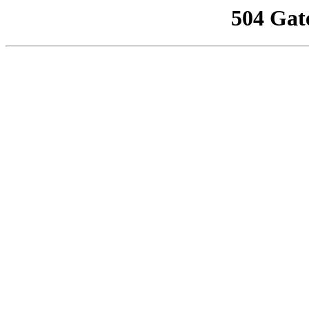
504 Gat