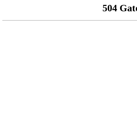
504 Gat