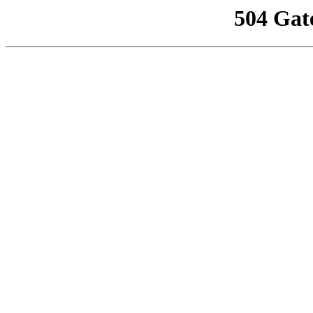
504 Gat