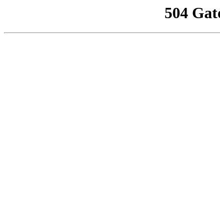
504 Gat