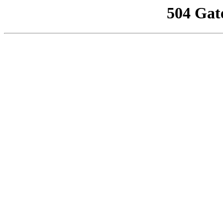
504 Gat