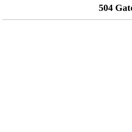
504 Gat