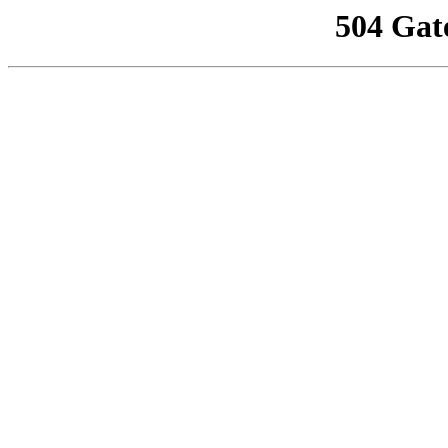
504 Gat