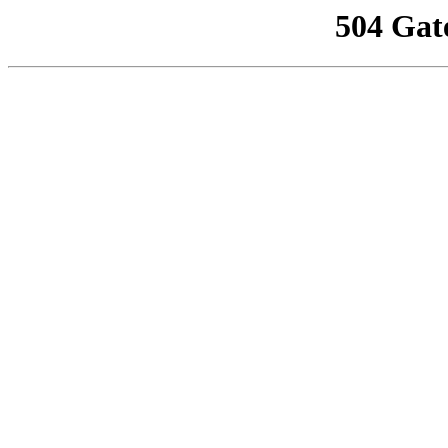
504 Gat