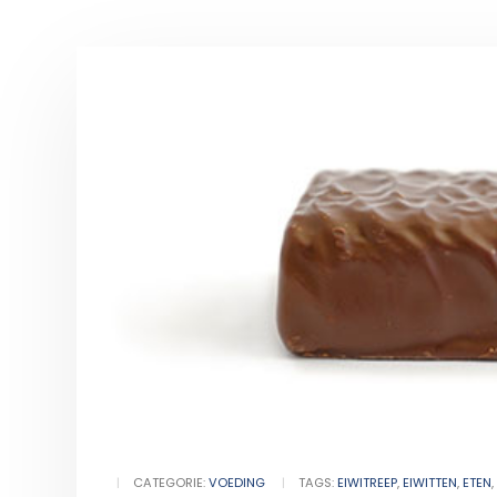
CATEGORIE:
VOEDING
TAGS:
EIWITREEP
,
EIWITTEN
,
ETEN
,