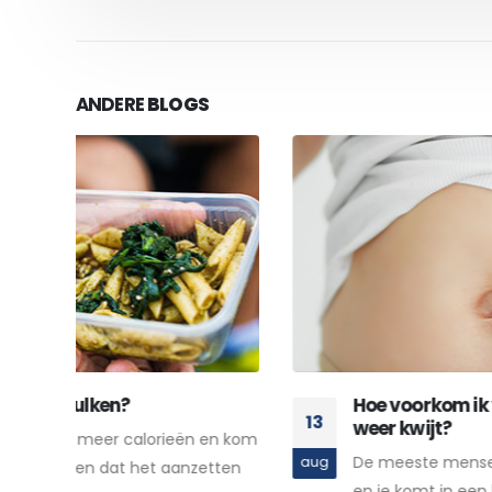
ANDERE
BLOGS
Hoe voorkom ik vakantiekilo’s en hoe raa
13
weer kwijt?
en kom
De meeste mensen kennen het wel. Je hebt v
aug
tten
en je komt in een keer een paar kilo aan. Maar.