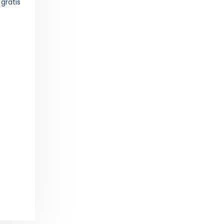
n
gratis