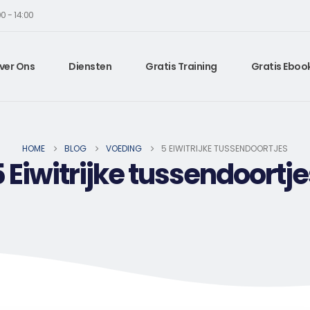
0 - 14:00
ver Ons
Diensten
Gratis Training
Gratis Eboo
HOME
BLOG
VOEDING
5 EIWITRIJKE TUSSENDOORTJES
 Eiwitrijke tussendoortj