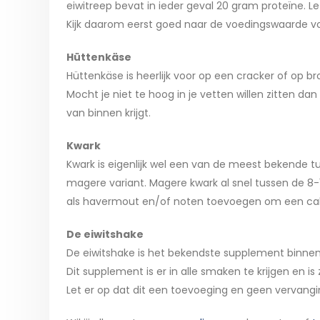
eiwitreep bevat in ieder geval 20 gram proteïne. 
Kijk daarom eerst goed naar de voedingswaarde vo
Hüttenkäse
Hüttenkäse is heerlijk voor op een cracker of op b
Mocht je niet te hoog in je vetten willen zitten dan
van binnen krijgt.
Kwark
Kwark is eigenlijk wel een van de meest bekende tu
magere variant. Magere kwark al snel tussen de 8-
als havermout en/of noten toevoegen om een calor
De eiwitshake
De eiwitshake is het bekendste supplement binnen
Dit supplement is er in alle smaken te krijgen en i
Let er op dat dit een toevoeging en geen vervangi