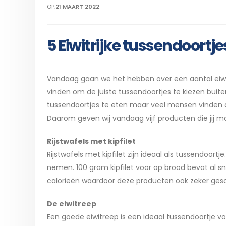
OP:
21 MAART 2022
5 Eiwitrijke tussendoortje
Vandaag gaan we het hebben over een aantal eiwitr
vinden om de juiste tussendoortjes te kiezen buiten
tussendoortjes te eten maar veel mensen vinden dr
Daarom geven wij vandaag vijf producten die jij mak
Rijstwafels met kipfilet
Rijstwafels met kipfilet zijn ideaal als tussendoort
nemen. 100 gram kipfilet voor op brood bevat al sn
calorieën waardoor deze producten ook zeker geschi
De eiwitreep
Een goede eiwitreep is een ideaal tussendoortje vo