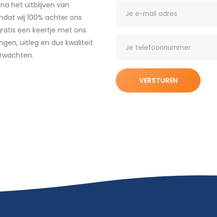
ls hebt. Wellicht dat je
na het uitblijven van
mdat wij 100% achter ons
ratis een keertje met ons
en, uitleg en dus kwaliteit
erwachten.