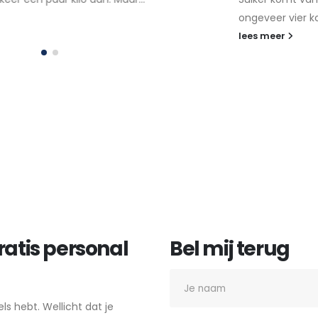
ongeveer vier kcal. In...
lees meer
ratis personal
Bel mij terug