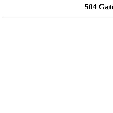
504 Gat